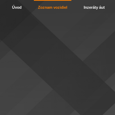
Úvod
Zoznam vozidiel
Inzeráty áut