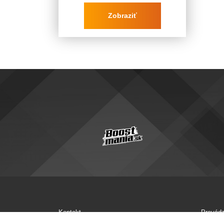
Zobraziť
Kontakt
Prevádz