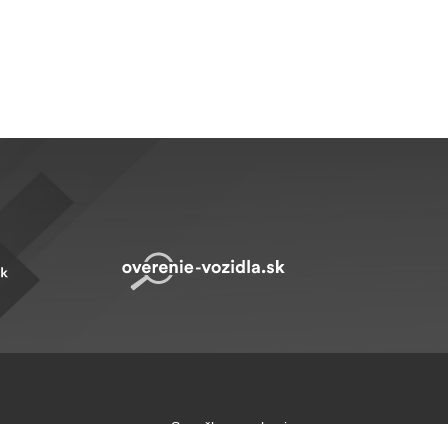
Sme členom skupiny