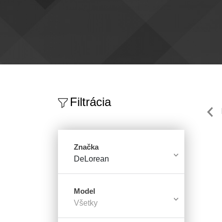
Filtrácia
Značka
DeLorean
Model
Všetky