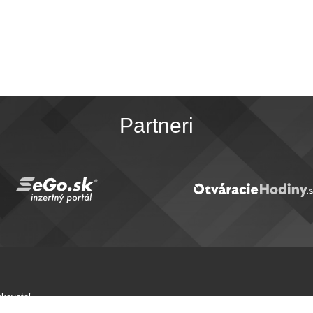
Partneri
kovateľ