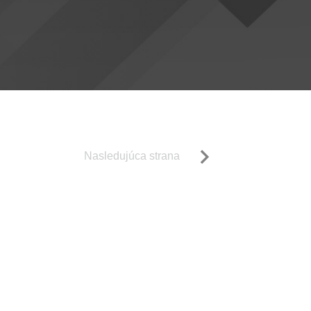
Nasledujúca strana