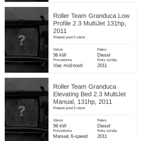
Roller Team Granduca Low
Profile 2.3 MultiJet 131hp,
2011
Pridané pred 5 rokmi
Výkon
Palivo
96 kW
Diesel
Prevodovka
Roky výroby
Viac možností
2011
Roller Team Granduca
Elevating Bed 2.3 MultiJet
Manual, 131hp, 2011
Pridané pred 5 rokmi
Výkon
Palivo
96 kW
Diesel
Prevodovka
Roky výroby
Manual, 6-speed
2011