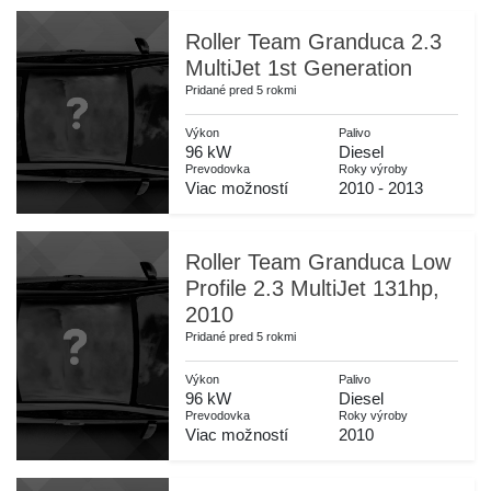
Roller Team Granduca 2.3
MultiJet 1st Generation
Pridané pred 5 rokmi
Výkon
Palivo
96 kW
Diesel
Prevodovka
Roky výroby
Viac možností
2010 - 2013
Roller Team Granduca Low
Profile 2.3 MultiJet 131hp,
2010
Pridané pred 5 rokmi
Výkon
Palivo
96 kW
Diesel
Prevodovka
Roky výroby
Viac možností
2010