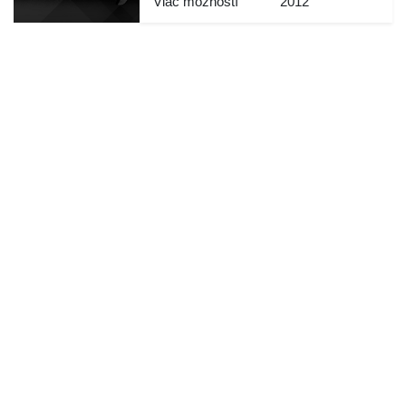
Viac možností
2012
1
/
10
Partneri