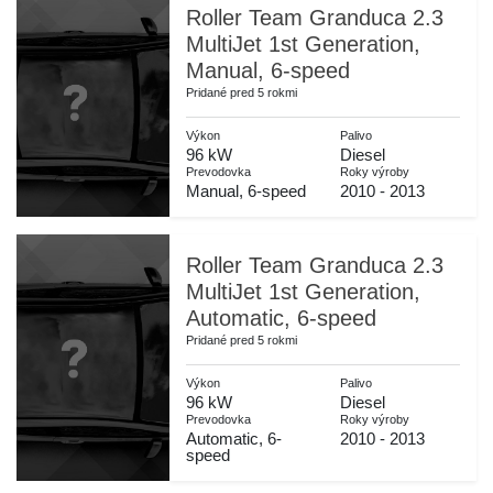
Roller Team Granduca 2.3
MultiJet 1st Generation,
Manual, 6-speed
Pridané pred 5 rokmi
Výkon
Palivo
96 kW
Diesel
Prevodovka
Roky výroby
Manual, 6-speed
2010 - 2013
Roller Team Granduca 2.3
MultiJet 1st Generation,
Automatic, 6-speed
Pridané pred 5 rokmi
Výkon
Palivo
96 kW
Diesel
Prevodovka
Roky výroby
Automatic, 6-
2010 - 2013
speed