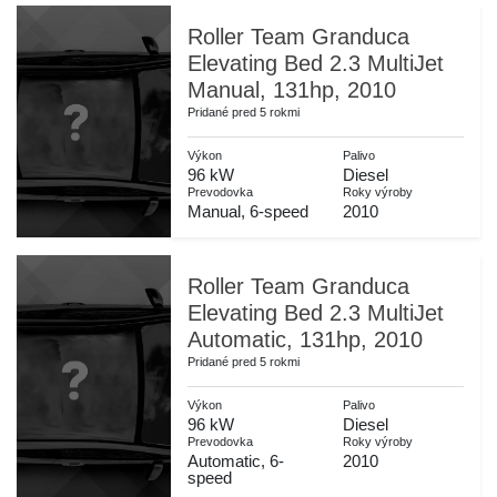
Roller Team Granduca
Elevating Bed 2.3 MultiJet
Manual, 131hp, 2010
Pridané pred 5 rokmi
Výkon
Palivo
96 kW
Diesel
Prevodovka
Roky výroby
Manual, 6-speed
2010
Roller Team Granduca
Elevating Bed 2.3 MultiJet
Automatic, 131hp, 2010
Pridané pred 5 rokmi
Výkon
Palivo
96 kW
Diesel
Prevodovka
Roky výroby
Automatic, 6-
2010
speed