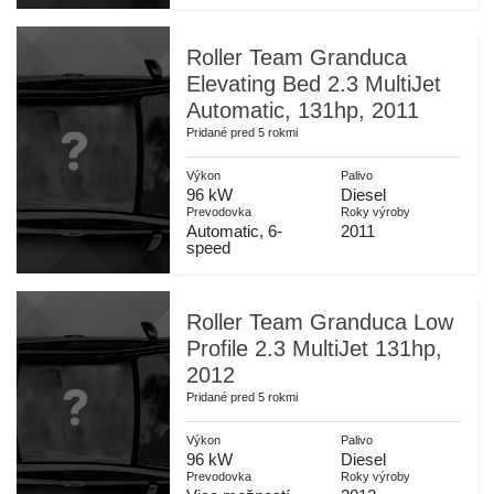
Roller Team Granduca
Elevating Bed 2.3 MultiJet
Automatic, 131hp, 2011
Pridané pred 5 rokmi
Výkon
Palivo
96 kW
Diesel
Prevodovka
Roky výroby
Automatic, 6-
2011
speed
Roller Team Granduca Low
Profile 2.3 MultiJet 131hp,
2012
Pridané pred 5 rokmi
Výkon
Palivo
96 kW
Diesel
Prevodovka
Roky výroby