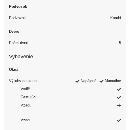
Podvozok
Podvozok
Kombi
Dvere
Počet dverí
5
Vybavenie
Okná
Výťahy do okien
Napájané |
Manuálne
Vodič
Cestujúci
Vzadu
Vzadu