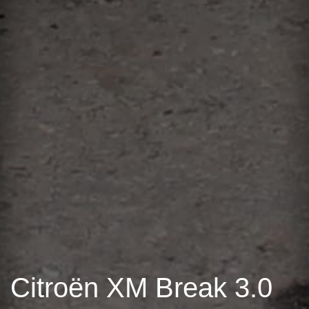
Citroën XM Break 3.0