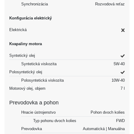
Synchronizácia
Rozvodová reťaz
Konfigurácia elektrický
Elektrická
Kvapaliny motora
Syntetický olej
Syntetická viskozita
5W-40
Polosyntetický olej
Polosyntetická viskozita
10W-40
Motorový olej, objem
7 l
Prevodovka a pohon
Hnacie ústrojenstvo
Pohon dvoch kolies
Typ pohonu dvoch kolies
FWD
Prevodovka
Automatická | Manuálna