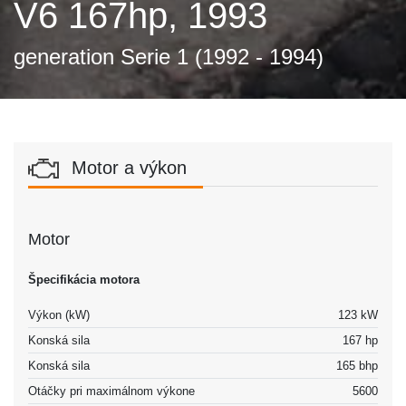
V6 167hp, 1993
generation Serie 1 (1992 - 1994)
Motor a výkon
Motor
Špecifikácia motora
Výkon (kW)
123 kW
Konská sila
167 hp
Konská sila
165 bhp
Otáčky pri maximálnom výkone
5600