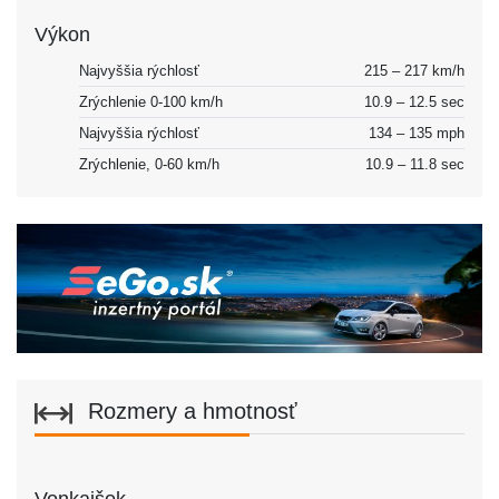
Výkon
Najvyššia rýchlosť
215 – 217 km/h
Zrýchlenie 0-100 km/h
10.9 – 12.5 sec
Najvyššia rýchlosť
134 – 135 mph
Zrýchlenie, 0-60 km/h
10.9 – 11.8 sec
Rozmery a hmotnosť