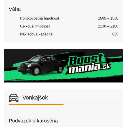
Váha
Pohotovostná hmotnosť
1505 – 1530
Celková hmotnosť
2130 – 2160
Nákladová kapacita
625
Vonkajšok
Podvozok a karoséria