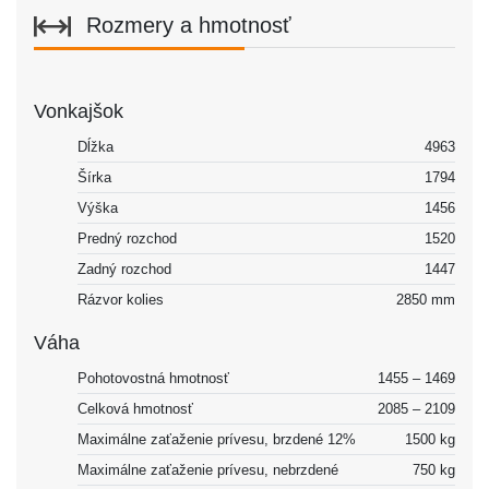
Rozmery a hmotnosť
Vonkajšok
Dĺžka
4963
Šírka
1794
Výška
1456
Predný rozchod
1520
Zadný rozchod
1447
Rázvor kolies
2850 mm
Váha
Pohotovostná hmotnosť
1455 – 1469
Celková hmotnosť
2085 – 2109
Maximálne zaťaženie prívesu, brzdené 12%
1500 kg
Maximálne zaťaženie prívesu, nebrzdené
750 kg