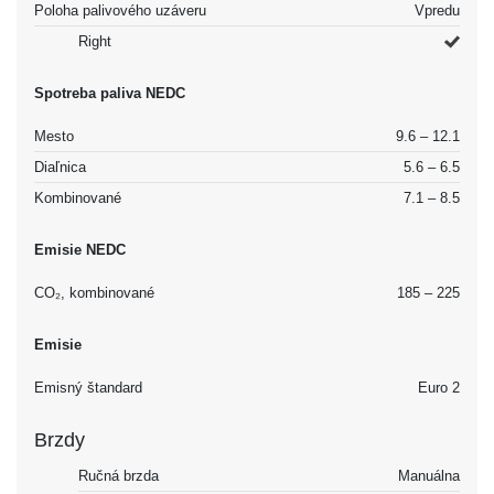
Poloha palivového uzáveru
Vpredu
Right
Spotreba paliva NEDC
Mesto
9.6 – 12.1
Diaľnica
5.6 – 6.5
Kombinované
7.1 – 8.5
Emisie NEDC
CO₂, kombinované
185 – 225
Emisie
Emisný štandard
Euro 2
Brzdy
Ručná brzda
Manuálna