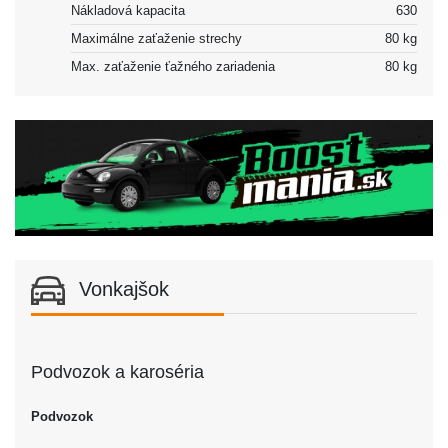
Nákladová kapacita
630
Maximálne zaťaženie strechy
80 kg
Max. zaťaženie ťažného zariadenia
80 kg
Vonkajšok
Podvozok a karoséria
Podvozok