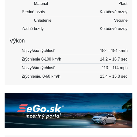
Materiál
Plast
Predné brzdy
Kotúčové brzdy
Chladenie
Vetrané
Zadné brzdy
Kotúčové brzdy
Výkon
Najvyššia rýchlosť
182 – 184 km/h
Zrýchlenie 0-100 km/h
14.2 – 16.7 sec
Najvyššia rýchlosť
113 – 114 mph
Zrýchlenie, 0-60 km/h
13.4 – 15.8 sec