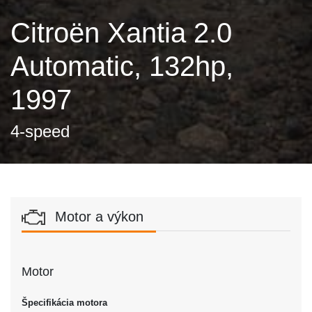
Citroën Xantia 2.0
Automatic, 132hp,
1997
4-speed
Motor a výkon
Motor
Špecifikácia motora