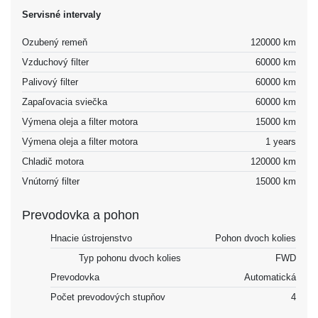
Servisné intervaly
Ozubený remeň
120000 km
Vzduchový filter
60000 km
Palivový filter
60000 km
Zapaľovacia sviečka
60000 km
Výmena oleja a filter motora
15000 km
Výmena oleja a filter motora
1 years
Chladič motora
120000 km
Vnútorný filter
15000 km
Prevodovka a pohon
Hnacie ústrojenstvo
Pohon dvoch kolies
Typ pohonu dvoch kolies
FWD
Prevodovka
Automatická
Počet prevodových stupňov
4