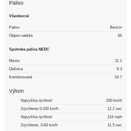
Palivo
Všeobecné
Palivo
Benzín
Objem nádrže
65
Spotreba paliva NEDC
Mesto
11.1
Diaľnica
9.3
Kombinované
10.7
Výkon
Najvyššia rýchlosť
200 km/h
Zrýchlenie 0-100 km/h
12.2 sec
Najvyššia rýchlosť
124 mph
Zrýchlenie, 0-60 km/h
11.5 sec