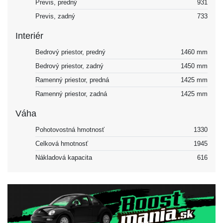
Previs, predný
931
Previs, zadný
733
Interiér
Bedrový priestor, predný
1460 mm
Bedrový priestor, zadný
1450 mm
Ramenný priestor, predná
1425 mm
Ramenný priestor, zadná
1425 mm
Váha
Pohotovostná hmotnosť
1330
Celková hmotnosť
1945
Nákladová kapacita
616