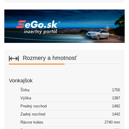
Rozmery a hmotnosť
Vonkajšok
Šírka
1755
Výška
1387
Predný rozchod
1482
Zadný rozchod
1442
Rázvor kolies
2740 mm