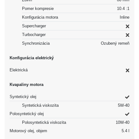
Pomer kompresie
10.4 :1
Konfigurácia motora
Inline
Supercharger
Turbocharger
Synchronizácia
Ozubený remeň
Konfigurácia elektrický
Elektrická
Kvapaliny motora
Syntetický olej
Syntetická viskozita
5W-40
Polosyntetický olej
Polosyntetická viskozita
10W-40
Motorový olej, objem
5.4 l