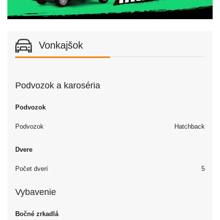
Vonkajšok
Podvozok a karoséria
Podvozok
Podvozok
Hatchback
Dvere
Počet dverí
5
Vybavenie
Bočné zrkadlá