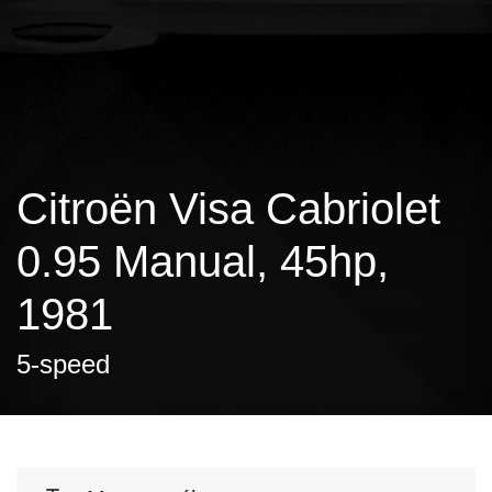
Citroën Visa Cabriolet
0.95 Manual, 45hp,
1981
5-speed