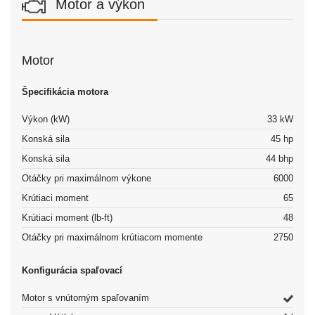
Motor a výkon
Motor
Špecifikácia motora
Výkon (kW)
33 kW
Konská sila
45 hp
Konská sila
44 bhp
Otáčky pri maximálnom výkone
6000
Krútiaci moment
65
Krútiaci moment (lb-ft)
48
Otáčky pri maximálnom krútiacom momente
2750
Konfigurácia spaľovací
Motor s vnútorným spaľovaním