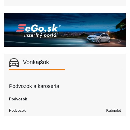
Vonkajšok
Podvozok a karoséria
Podvozok
Podvozok
Kabriolet
Dvere