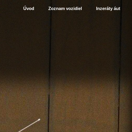
Úvod
Zoznam vozidiel
Inzeráty áut