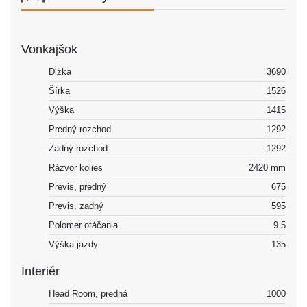
Vonkajšok
Dĺžka
3690
Šírka
1526
Výška
1415
Predný rozchod
1292
Zadný rozchod
1292
Rázvor kolies
2420 mm
Previs, predný
675
Previs, zadný
595
Polomer otáčania
9.5
Výška jazdy
135
Interiér
Head Room, predná
1000