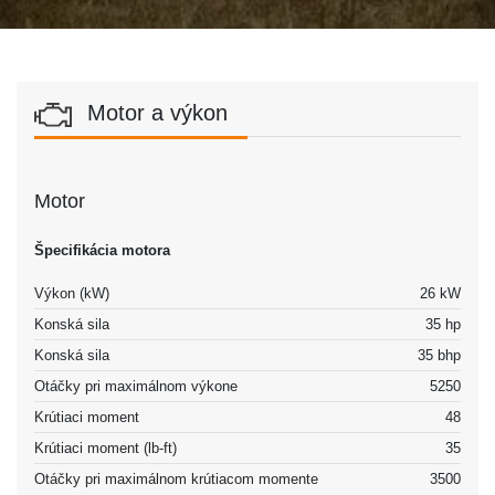
Motor a výkon
Motor
Špecifikácia motora
Výkon (kW)
26 kW
Konská sila
35 hp
Konská sila
35 bhp
Otáčky pri maximálnom výkone
5250
Krútiaci moment
48
Krútiaci moment (lb-ft)
35
Otáčky pri maximálnom krútiacom momente
3500