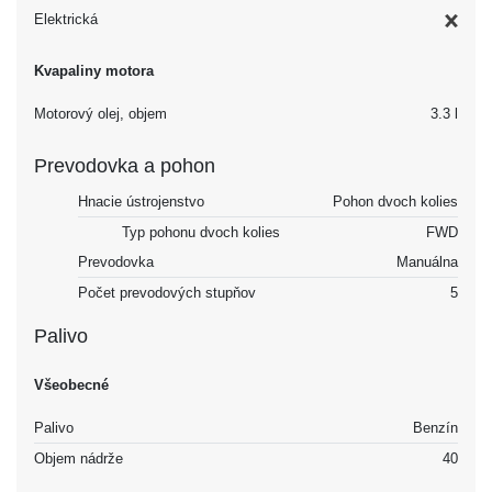
Elektrická
Kvapaliny motora
Motorový olej, objem
3.3 l
Prevodovka a pohon
Hnacie ústrojenstvo
Pohon dvoch kolies
Typ pohonu dvoch kolies
FWD
Prevodovka
Manuálna
Počet prevodových stupňov
5
Palivo
Všeobecné
Palivo
Benzín
Objem nádrže
40