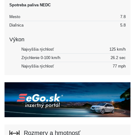
Spotreba paliva NEDC
Mesto
7.8
Diaľnica
5.8
Výkon
Najvyššia rýchlosť
125 km/h
Zrýchlenie 0-100 km/h
26.2 sec
Najvyššia rýchlosť
77 mph
Rozmery a hmotnosť