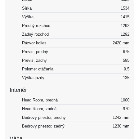
Šírka
1534
Výška
1415
Predný rozchod
1292
Zadný rozchod
1292
Rázvor kolies
2420 mm
Previs, predný
675
Previs, zadný
595
Polomer otáčania
9.5
Výška jazdy
135
Interiér
Head Room, predná
1000
Head Room, zadná
970
Bedrový priestor, predný
1242 mm
Bedrový priestor, zadný
1236 mm
Váha