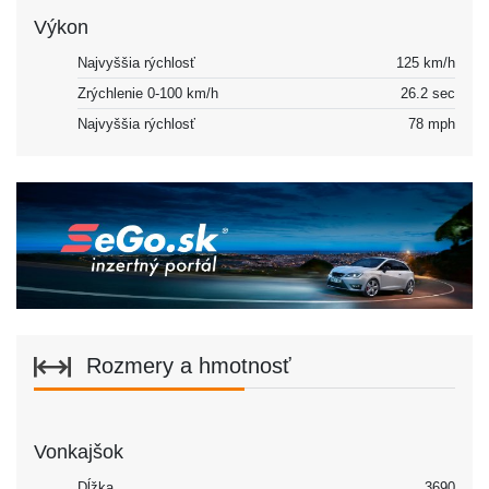
Výkon
Najvyššia rýchlosť
125 km/h
Zrýchlenie 0-100 km/h
26.2 sec
Najvyššia rýchlosť
78 mph
Rozmery a hmotnosť
Vonkajšok
Dĺžka
3690