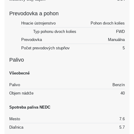
Prevodovka a pohon
Hnacie ústrojenstvo
Pohon dvoch kolies
Typ pohonu dvoch kolies
FWD
Prevodovka
Manuálna
Počet prevodových stupňov
5
Palivo
Všeobecné
Palivo
Benzín
Objem nádrže
40
Spotreba paliva NEDC
Mesto
7.6
Diaľnica
5.7