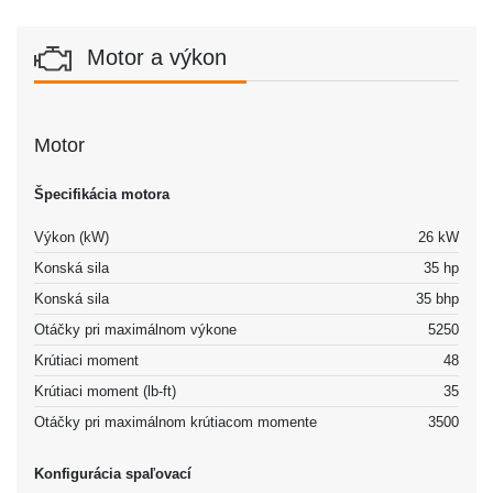
Motor a výkon
Motor
Špecifikácia motora
Výkon (kW)
26 kW
Konská sila
35 hp
Konská sila
35 bhp
Otáčky pri maximálnom výkone
5250
Krútiaci moment
48
Krútiaci moment (lb-ft)
35
Otáčky pri maximálnom krútiacom momente
3500
Konfigurácia spaľovací