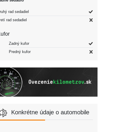
adné sedadlo
ruhý rad sedadiel
retí rad sedadiel
ufor
Zadný kufor
Predný kufor
Konkrétne údaje o automobile