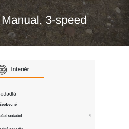
5 Manual, 3-speed
Interiér
edadlá
šeobecné
očet sedadiel
4