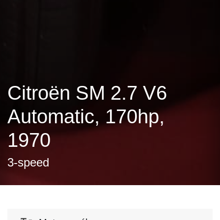
Citroën SM 2.7 V6
Automatic, 170hp,
1970
3-speed