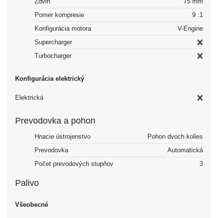
Zdvih
75 mm
Pomer kompresie
9 :1
Konfigurácia motora
V-Engine
Supercharger
Turbocharger
Konfigurácia elektrický
Elektrická
Prevodovka a pohon
Hnacie ústrojenstvo
Pohon dvoch kolies
Prevodovka
Automatická
Počet prevodových stupňov
3
Palivo
Všeobecné