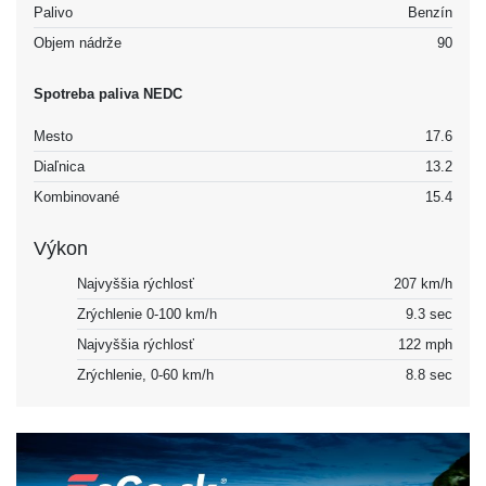
Palivo
Benzín
Objem nádrže
90
Spotreba paliva NEDC
Mesto
17.6
Diaľnica
13.2
Kombinované
15.4
Výkon
Najvyššia rýchlosť
207 km/h
Zrýchlenie 0-100 km/h
9.3 sec
Najvyššia rýchlosť
122 mph
Zrýchlenie, 0-60 km/h
8.8 sec