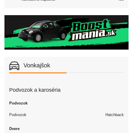
Vonkajšok
Podvozok a karoséria
Podvozok
Podvozok
Hatchback
Dvere