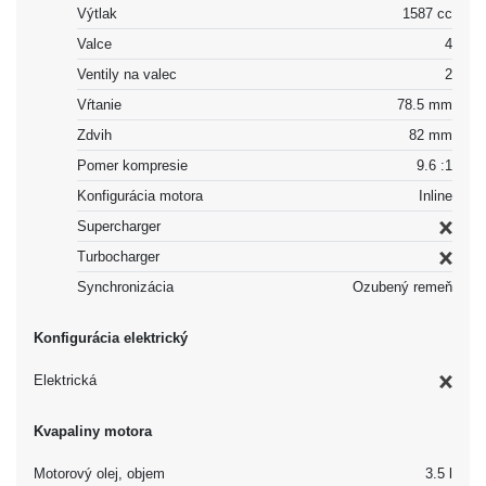
Výtlak
1587 cc
Valce
4
Ventily na valec
2
Vŕtanie
78.5 mm
Zdvih
82 mm
Pomer kompresie
9.6 :1
Konfigurácia motora
Inline
Supercharger
Turbocharger
Synchronizácia
Ozubený remeň
Konfigurácia elektrický
Elektrická
Kvapaliny motora
Motorový olej, objem
3.5 l