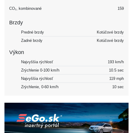
CO₂, kombinované
159
Brzdy
Predné brzdy
Kotúčové brzdy
Zadné brzdy
Kotúčové brzdy
Výkon
Najvyššia rýchlosť
193 km/h
Zrýchlenie 0-100 km/h
10.5 sec
Najvyššia rýchlosť
119 mph
Zrýchlenie, 0-60 km/h
10 sec