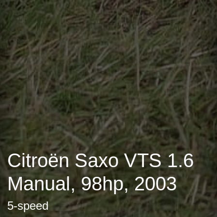
Citroën Saxo VTS 1.6
Manual, 98hp, 2003
5-speed