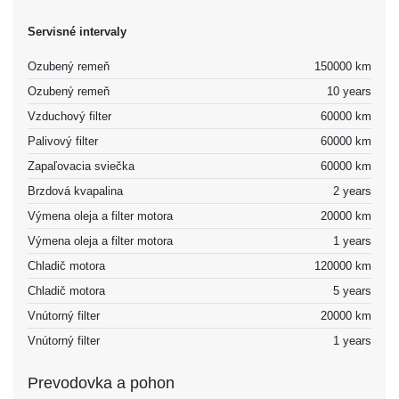
Servisné intervaly
Ozubený remeň
150000 km
Ozubený remeň
10 years
Vzduchový filter
60000 km
Palivový filter
60000 km
Zapaľovacia sviečka
60000 km
Brzdová kvapalina
2 years
Výmena oleja a filter motora
20000 km
Výmena oleja a filter motora
1 years
Chladič motora
120000 km
Chladič motora
5 years
Vnútorný filter
20000 km
Vnútorný filter
1 years
Prevodovka a pohon