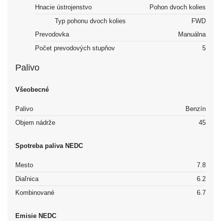
Hnacie ústrojenstvo
Pohon dvoch kolies
Typ pohonu dvoch kolies
FWD
Prevodovka
Manuálna
Počet prevodových stupňov
5
Palivo
Všeobecné
Palivo
Benzín
Objem nádrže
45
Spotreba paliva NEDC
Mesto
7.8
Diaľnica
6.2
Kombinované
6.7
Emisie NEDC