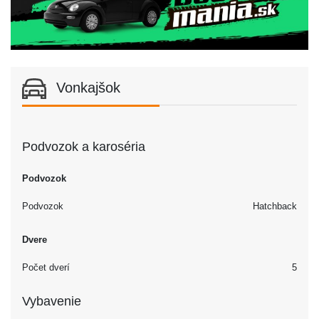
Vonkajšok
Podvozok a karoséria
Podvozok
Podvozok
Hatchback
Dvere
Počet dverí
5
Vybavenie