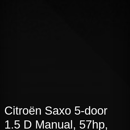
Citroën Saxo 5-door
1.5 D Manual, 57hp,