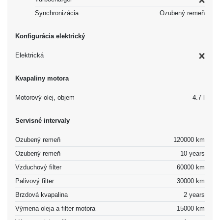
Synchronizácia
Ozubený remeň
Konfigurácia elektrický
Elektrická
Kvapaliny motora
Motorový olej, objem
4.7 l
Servisné intervaly
Ozubený remeň
120000 km
Ozubený remeň
10 years
Vzduchový filter
60000 km
Palivový filter
30000 km
Brzdová kvapalina
2 years
Výmena oleja a filter motora
15000 km