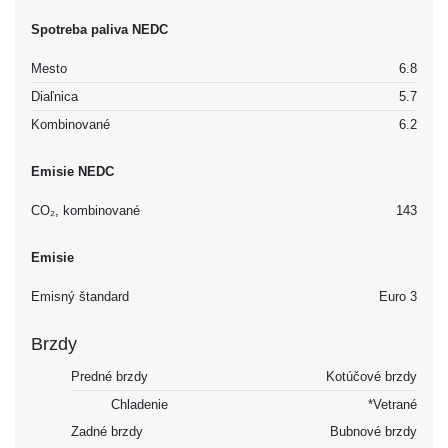
Spotreba paliva NEDC
Mesto
6.8
Diaľnica
5.7
Kombinované
6.2
Emisie NEDC
CO₂, kombinované
143
Emisie
Emisný štandard
Euro 3
Brzdy
Predné brzdy
Kotúčové brzdy
Chladenie
*Vetrané
Zadné brzdy
Bubnové brzdy