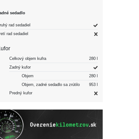
adné sedadlo
ruhý rad sedadiel
retí rad sedadiel
ufor
Celkový objem kufra
280 l
Zadný kufor
Objem
280 l
Objem, zadné sedadlo sa zrútilo
953 l
Predný kufor