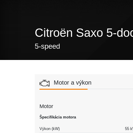
Citroën Saxo 5-do
5-speed
Motor a výkon
Motor
Špecifikácia motora
Výkon (kW)
55 