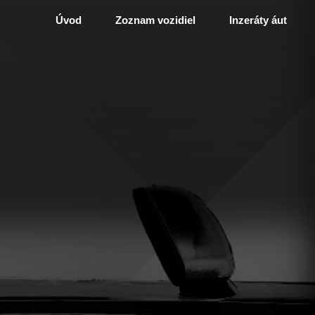
Úvod
Zoznam vozidiel
Inzeráty áut