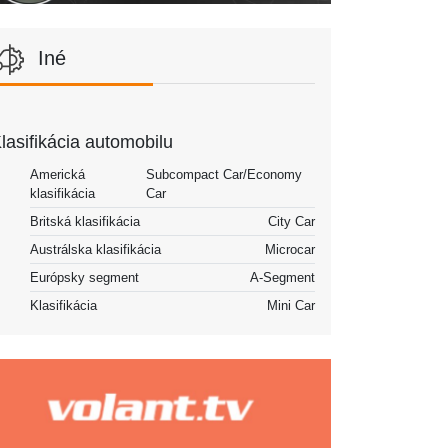
Iné
lasifikácia automobilu
Americká
Subcompact Car/Economy
klasifikácia
Car
Britská klasifikácia
City Car
Austrálska klasifikácia
Microcar
Európsky segment
A-Segment
Klasifikácia
Mini Car