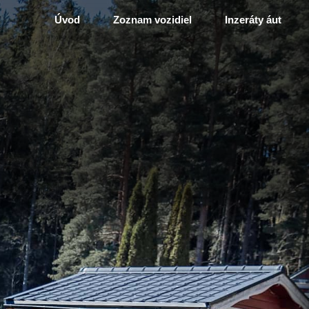
Úvod
Zoznam vozidiel
Inzeráty áut