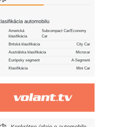
lasifikácia automobilu
Americká
Subcompact Car/Economy
klasifikácia
Car
Britská klasifikácia
City Car
Austrálska klasifikácia
Microcar
Európsky segment
A-Segment
Klasifikácia
Mini Car
Konkrétne údaje o automobile