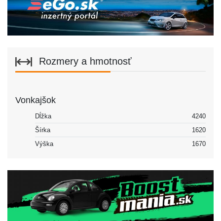
Rozmery a hmotnosť
Vonkajšok
Dĺžka
4240
Šírka
1620
Výška
1670