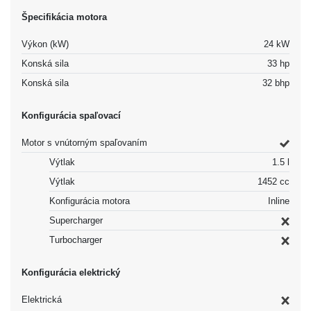
Špecifikácia motora
Výkon (kW)
24 kW
Konská sila
33 hp
Konská sila
32 bhp
Konfigurácia spaľovací
Motor s vnútorným spaľovaním
Výtlak
1.5 l
Výtlak
1452 cc
Konfigurácia motora
Inline
Supercharger
Turbocharger
Konfigurácia elektrický
Elektrická