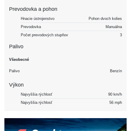
Prevodovka a pohon
Hnacie ústrojenstvo
Pohon dvoch kolies
Prevodovka
Manuálna
Počet prevodových stupňov
3
Palivo
Všeobecné
Palivo
Benzín
Výkon
Najvyššia rýchlosť
90 km/h
Najvyššia rýchlosť
56 mph