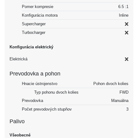
Pomer kompresie
6.5 :1
Konfigurácia motora
Inline
Supercharger
Turbocharger
Konfigurácia elektrický
Elektrická
Prevodovka a pohon
Hnacie ústrojenstvo
Pohon dvoch kolies
Typ pohonu dvoch kolies
FWD
Prevodovka
Manuálna
Počet prevodových stupňov
3
Palivo
Všeobecné