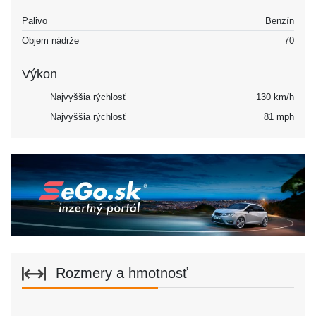
Palivo
Benzín
Objem nádrže
70
Výkon
Najvyššia rýchlosť
130 km/h
Najvyššia rýchlosť
81 mph
Rozmery a hmotnosť