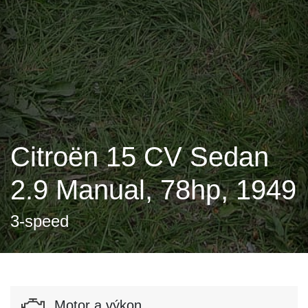
Citroën 15 CV Sedan
2.9 Manual, 78hp, 1949
3-speed
Motor a výkon