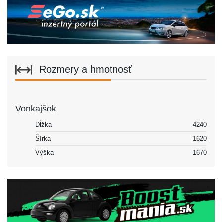
Rozmery a hmotnosť
Vonkajšok
Dĺžka
4240
Šírka
1620
Výška
1670