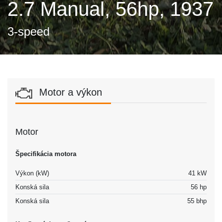
2.7 Manual, 56hp, 1937
3-speed
Motor a výkon
Motor
Špecifikácia motora
Výkon (kW)
41 kW
Konská sila
56 hp
Konská sila
55 bhp