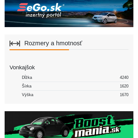
Rozmery a hmotnosť
Vonkajšok
Dĺžka
4240
Šírka
1620
Výška
1670