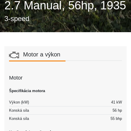
2.7 Manual, 56hp, 1935
3-speed
Motor a výkon
Motor
Špecifikácia motora
Výkon (kW)
41 kW
Konská sila
56 hp
Konská sila
55 bhp