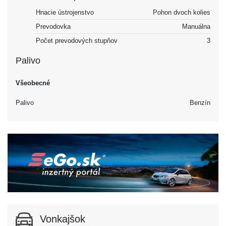
Hnacie ústrojenstvo
Pohon dvoch kolies
Prevodovka
Manuálna
Počet prevodových stupňov
3
Palivo
Všeobecné
Palivo
Benzín
Vonkajšok