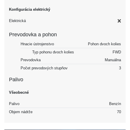
Konfigurácia elektrický
Elektrická
Prevodovka a pohon
Hnacie ústrojenstvo
Pohon dvoch kolies
Typ pohonu dvoch kolies
FWD
Prevodovka
Manuálna
Počet prevodových stupňov
3
Palivo
Všeobecné
Palivo
Benzín
Objem nádrže
70