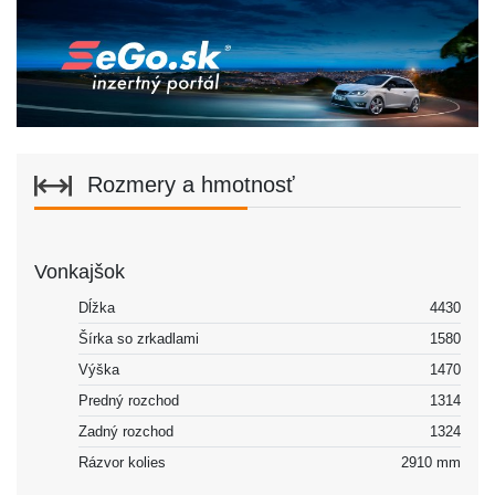
Rozmery a hmotnosť
Vonkajšok
Dĺžka
4430
Šírka so zrkadlami
1580
Výška
1470
Predný rozchod
1314
Zadný rozchod
1324
Rázvor kolies
2910 mm