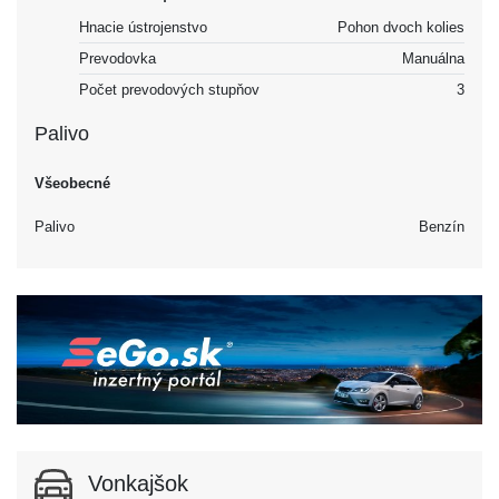
Hnacie ústrojenstvo
Pohon dvoch kolies
Prevodovka
Manuálna
Počet prevodových stupňov
3
Palivo
Všeobecné
Palivo
Benzín
Vonkajšok