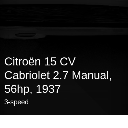
Citroën 15 CV
Cabriolet 2.7 Manual,
56hp, 1937
3-speed