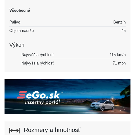
Všeobecné
Palivo
Benzín
Objem nádrže
45
Výkon
Najvyššia rýchlosť
115 km/h
Najvyššia rýchlosť
71 mph
Rozmery a hmotnosť