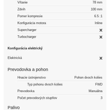
Vŕtanie
78 mm
Zdvih
100 mm
Pomer kompresie
6.5 :1
Konfigurácia motora
Inline
Supercharger
Turbocharger
Konfigurácia elektrický
Elektrická
Prevodovka a pohon
Hnacie ústrojenstvo
Pohon dvoch kolies
Typ pohonu dvoch kolies
FWD
Prevodovka
Manuálna
Počet prevodových stupňov
3
Palivo