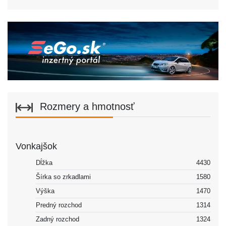
Rozmery a hmotnosť
Vonkajšok
Dĺžka
4430
Šírka so zrkadlami
1580
Výška
1470
Predný rozchod
1314
Zadný rozchod
1324