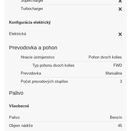
Supercharger
Turbocharger
Konfigurácia elektrický
Elektrická
Prevodovka a pohon
Hnacie ústrojenstvo
Pohon dvoch kolies
Typ pohonu dvoch kolies
FWD
Prevodovka
Manuálna
Počet prevodových stupňov
3
Palivo
Všeobecné
Palivo
Benzín
Objem nádrže
45