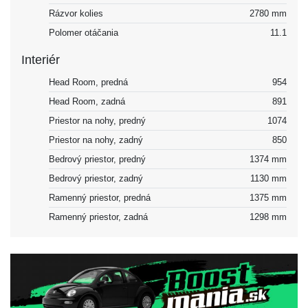
Rázvor kolies
2780 mm
Polomer otáčania
11.1
Interiér
Head Room, predná
954
Head Room, zadná
891
Priestor na nohy, predný
1074
Priestor na nohy, zadný
850
Bedrový priestor, predný
1374 mm
Bedrový priestor, zadný
1130 mm
Ramenný priestor, predná
1375 mm
Ramenný priestor, zadná
1298 mm