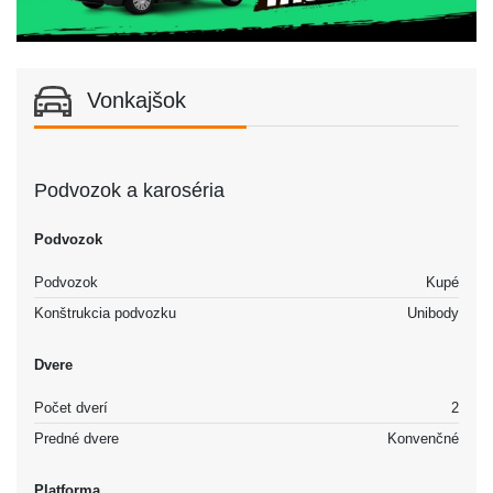
Vonkajšok
Podvozok a karoséria
Podvozok
Podvozok
Kupé
Konštrukcia podvozku
Unibody
Dvere
Počet dverí
2
Predné dvere
Konvenčné
Platforma