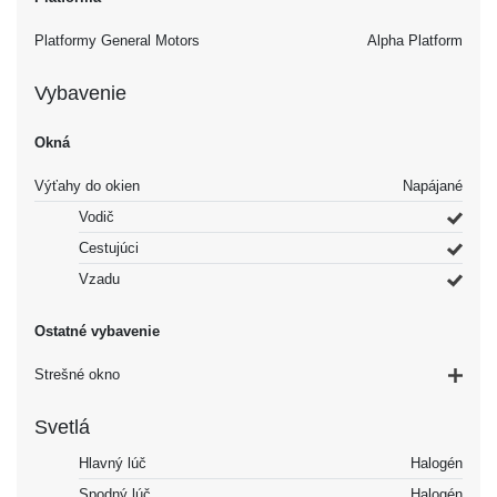
Platformy General Motors
Alpha Platform
Vybavenie
Okná
Výťahy do okien
Napájané
Vodič
Cestujúci
Vzadu
Ostatné vybavenie
Strešné okno
Svetlá
Hlavný lúč
Halogén
Spodný lúč
Halogén