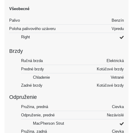
Všeobecné
Palivo
Benzín
Poloha palivového uzáveru
Vpredu
Right
Brzdy
Ručná brzda
Elektrická
Predné brzdy
Kotúčové brzdy
Chladenie
Vetrané
Zadné brzdy
Kotúčové brzdy
Odpruženie
Pružina, predná
Cievka
Odpruženie, predné
Nezávislé
MacPherson Strut
Pružina, zadná
Cievka