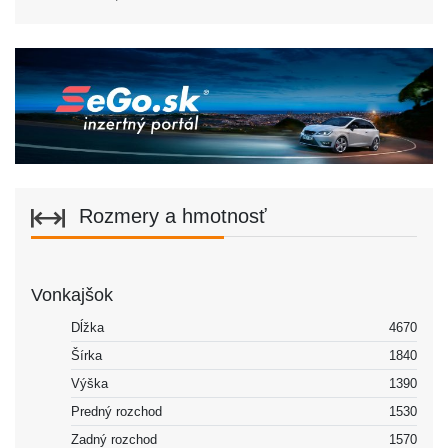
Rozmery a hmotnosť
Vonkajšok
Dĺžka
4670
Šírka
1840
Výška
1390
Predný rozchod
1530
Zadný rozchod
1570