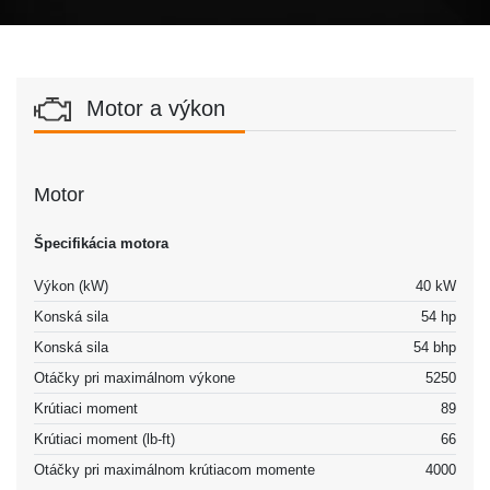
Motor a výkon
Motor
Špecifikácia motora
Výkon (kW)
40 kW
Konská sila
54 hp
Konská sila
54 bhp
Otáčky pri maximálnom výkone
5250
Krútiaci moment
89
Krútiaci moment (lb-ft)
66
Otáčky pri maximálnom krútiacom momente
4000