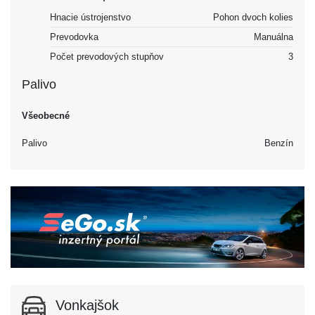
Hnacie ústrojenstvo
Pohon dvoch kolies
Prevodovka
Manuálna
Počet prevodových stupňov
3
Palivo
Všeobecné
Palivo
Benzín
Vonkajšok