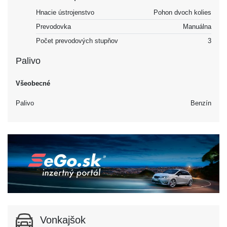
Hnacie ústrojenstvo
Pohon dvoch kolies
Prevodovka
Manuálna
Počet prevodových stupňov
3
Palivo
Všeobecné
Palivo
Benzín
Vonkajšok