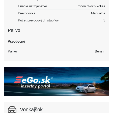
Hnacie ústrojenstvo
Pohon dvoch kolies
Prevodovka
Manuálna
Počet prevodových stupňov
3
Palivo
Všeobecné
Palivo
Benzín
Vonkajšok