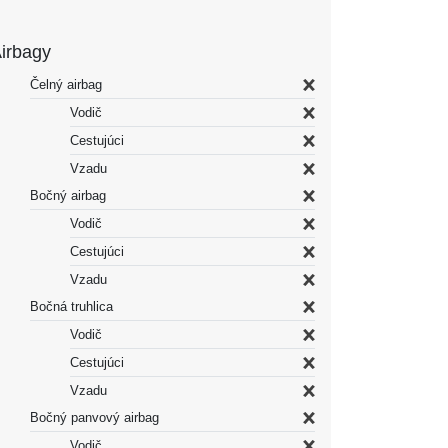
irbagy
Čelný airbag
Vodič
Cestujúci
Vzadu
Bočný airbag
Vodič
Cestujúci
Vzadu
Bočná truhlica
Vodič
Cestujúci
Vzadu
Bočný panvový airbag
Vodič