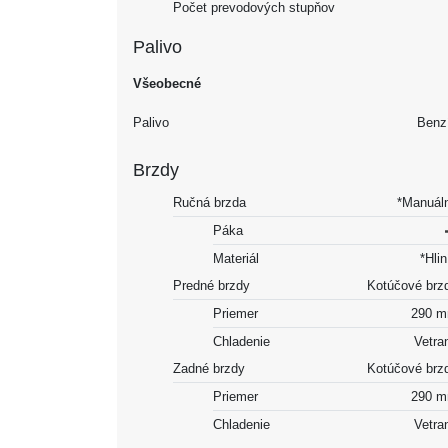
Počet prevodových stupňov
Palivo
Všeobecné
Palivo
Benz
Brzdy
Ručná brzda
*Manuál
Páka
Materiál
*Hlin
Predné brzdy
Kotúčové brz
Priemer
290 
Chladenie
Vetra
Zadné brzdy
Kotúčové brz
Priemer
290 
Chladenie
Vetra