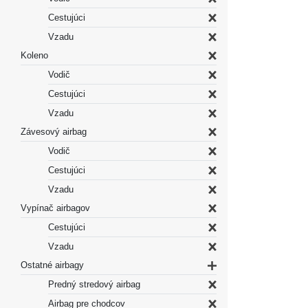
Cestujúci
Vzadu
Koleno
Vodič
Cestujúci
Vzadu
Závesový airbag
Vodič
Cestujúci
Vzadu
Vypínač airbagov
Cestujúci
Vzadu
Ostatné airbagy
Predný stredový airbag
Airbag pre chodcov