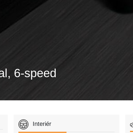
al, 6-speed
Interiér