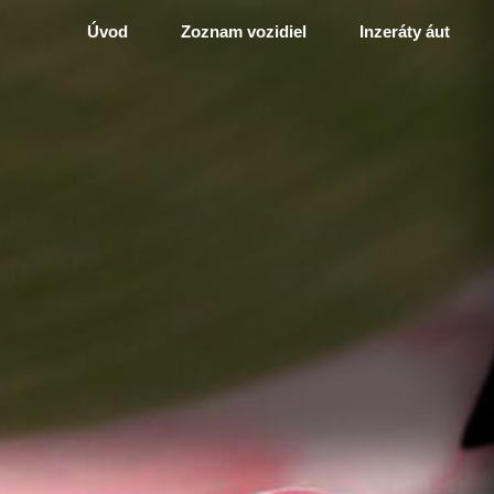
Úvod
Zoznam vozidiel
Inzeráty áut