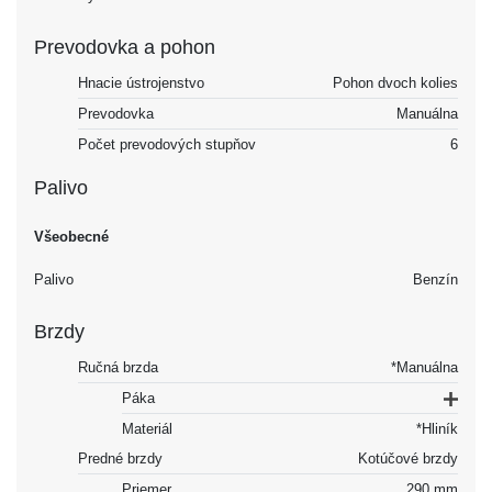
Prevodovka a pohon
Hnacie ústrojenstvo
Pohon dvoch kolies
Prevodovka
Manuálna
Počet prevodových stupňov
6
Palivo
Všeobecné
Palivo
Benzín
Brzdy
Ručná brzda
*Manuálna
Páka
Materiál
*Hliník
Predné brzdy
Kotúčové brzdy
Priemer
290 mm