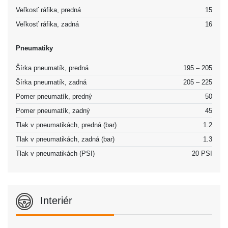
Veľkosť ráfika, predná
15
Veľkosť ráfika, zadná
16
Pneumatiky
Šírka pneumatík, predná
195 – 205
Šírka pneumatík, zadná
205 – 225
Pomer pneumatík, predný
50
Pomer pneumatík, zadný
45
Tlak v pneumatikách, predná (bar)
1.2
Tlak v pneumatikách, zadná (bar)
1.3
Tlak v pneumatikách (PSI)
20 PSI
Interiér