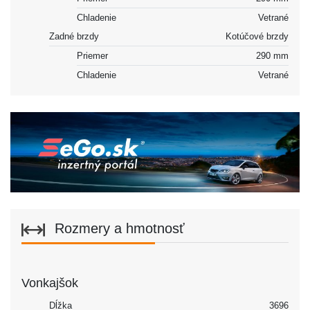
Chladenie
Vetrané
Zadné brzdy
Kotúčové brzdy
Priemer
290 mm
Chladenie
Vetrané
Rozmery a hmotnosť
Vonkajšok
Dĺžka
3696