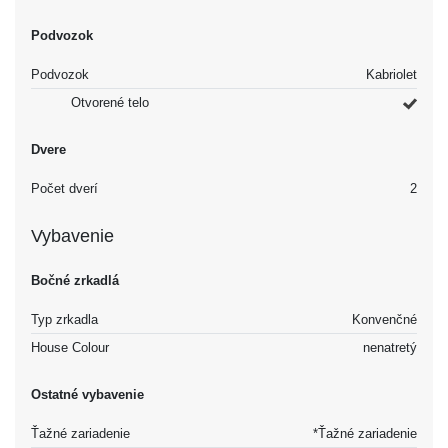
Podvozok
Podvozok
Kabriolet
Otvorené telo
Dvere
Počet dverí
2
Vybavenie
Bočné zrkadlá
Typ zrkadla
Konvenčné
House Colour
nenatretý
Ostatné vybavenie
Ťažné zariadenie
*Ťažné zariadenie