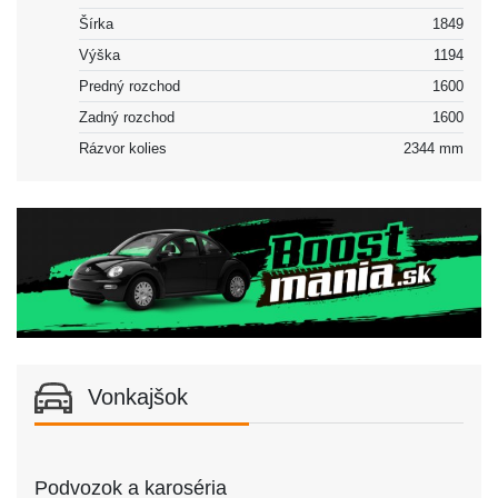
Šírka
1849
Výška
1194
Predný rozchod
1600
Zadný rozchod
1600
Rázvor kolies
2344 mm
Vonkajšok
Podvozok a karoséria