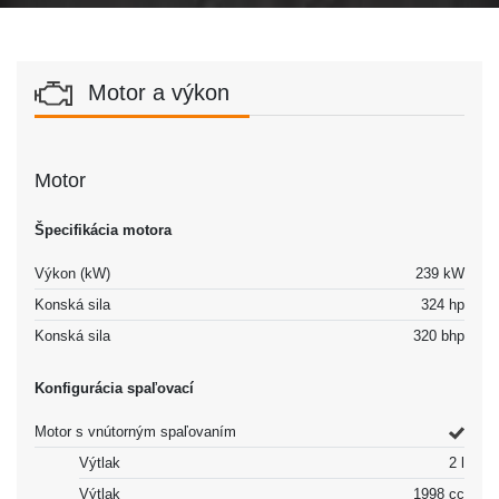
Motor a výkon
Motor
Špecifikácia motora
Výkon (kW)
239 kW
Konská sila
324 hp
Konská sila
320 bhp
Konfigurácia spaľovací
Motor s vnútorným spaľovaním
Výtlak
2 l
Výtlak
1998 cc