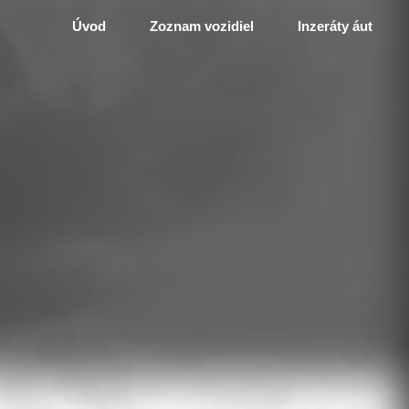
Úvod
Zoznam vozidiel
Inzeráty áut