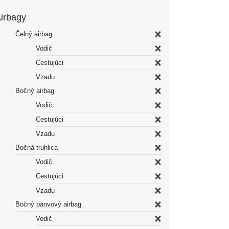
irbagy
Čelný airbag
Vodič
Cestujúci
Vzadu
Bočný airbag
Vodič
Cestujúci
Vzadu
Bočná truhlica
Vodič
Cestujúci
Vzadu
Bočný panvový airbag
Vodič