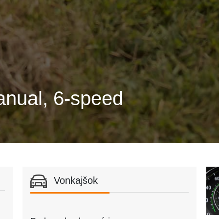
anual, 6-speed
Vonkajšok