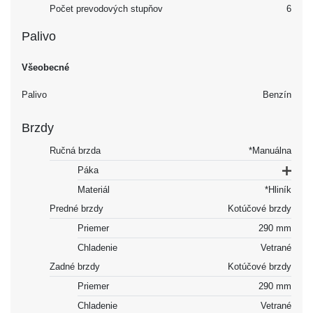
Počet prevodových stupňov
6
Palivo
Všeobecné
Palivo
Benzín
Brzdy
Ručná brzda
*Manuálna
Páka
Materiál
*Hliník
Predné brzdy
Kotúčové brzdy
Priemer
290 mm
Chladenie
Vetrané
Zadné brzdy
Kotúčové brzdy
Priemer
290 mm
Chladenie
Vetrané