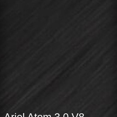
Ariel Atom 3.0 V8