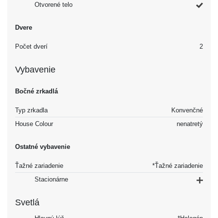
Otvorené telo
Dvere
Počet dverí
2
Vybavenie
Bočné zrkadlá
Typ zrkadla
Konvenčné
House Colour
nenatretý
Ostatné vybavenie
Ťažné zariadenie
*Ťažné zariadenie
Stacionárne
Svetlá