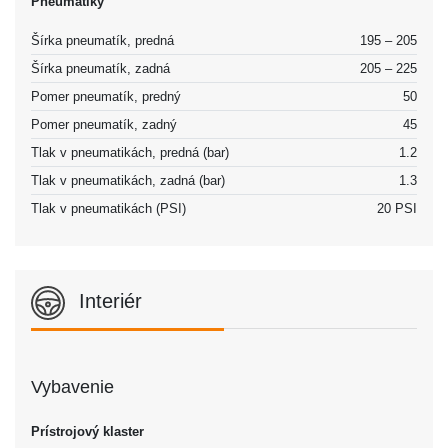
Pneumatiky
Šírka pneumatík, predná
195 – 205
Šírka pneumatík, zadná
205 – 225
Pomer pneumatík, predný
50
Pomer pneumatík, zadný
45
Tlak v pneumatikách, predná (bar)
1.2
Tlak v pneumatikách, zadná (bar)
1.3
Tlak v pneumatikách (PSI)
20 PSI
Interiér
Vybavenie
Prístrojový klaster