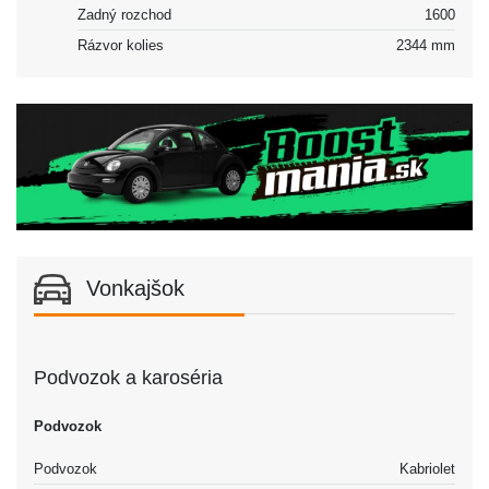
Zadný rozchod
1600
Rázvor kolies
2344 mm
Vonkajšok
Podvozok a karoséria
Podvozok
Podvozok
Kabriolet