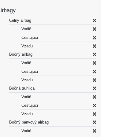
irbagy
Čelný airbag
Vodič
Cestujúci
Vzadu
Bočný airbag
Vodič
Cestujúci
Vzadu
Bočná truhlica
Vodič
Cestujúci
Vzadu
Bočný panvový airbag
Vodič