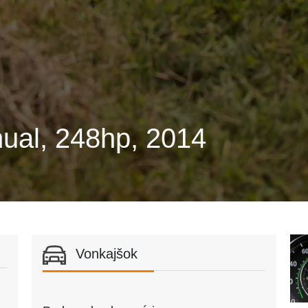
nual, 248hp, 2014
Vonkajšok