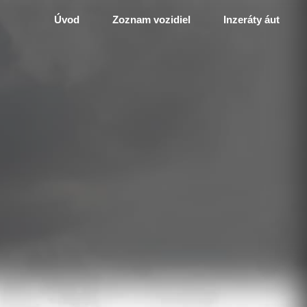
Úvod
Zoznam vozidiel
Inzeráty áut