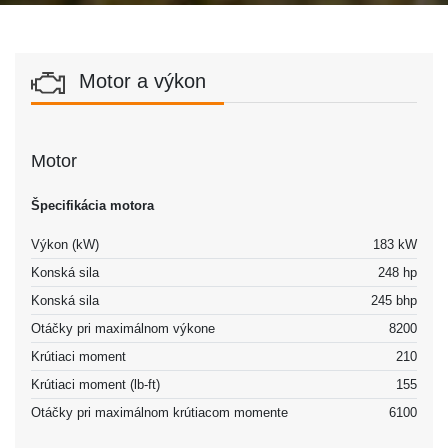
Motor a výkon
Motor
Špecifikácia motora
Výkon (kW)
183 kW
Konská sila
248 hp
Konská sila
245 bhp
Otáčky pri maximálnom výkone
8200
Krútiaci moment
210
Krútiaci moment (lb-ft)
155
Otáčky pri maximálnom krútiacom momente
6100