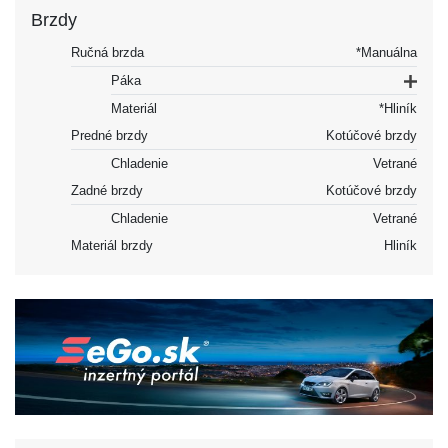
Brzdy
Ručná brzda
*Manuálna
Páka
Materiál
*Hliník
Predné brzdy
Kotúčové brzdy
Chladenie
Vetrané
Zadné brzdy
Kotúčové brzdy
Chladenie
Vetrané
Materiál brzdy
Hliník