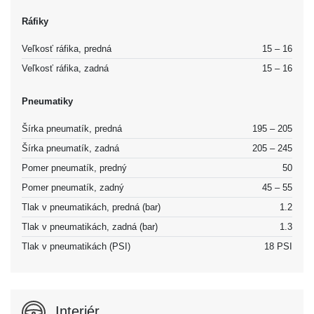
Ráfiky
Veľkosť ráfika, predná
15 – 16
Veľkosť ráfika, zadná
15 – 16
Pneumatiky
Šírka pneumatík, predná
195 – 205
Šírka pneumatík, zadná
205 – 245
Pomer pneumatík, predný
50
Pomer pneumatík, zadný
45 – 55
Tlak v pneumatikách, predná (bar)
1.2
Tlak v pneumatikách, zadná (bar)
1.3
Tlak v pneumatikách (PSI)
18 PSI
Interiér