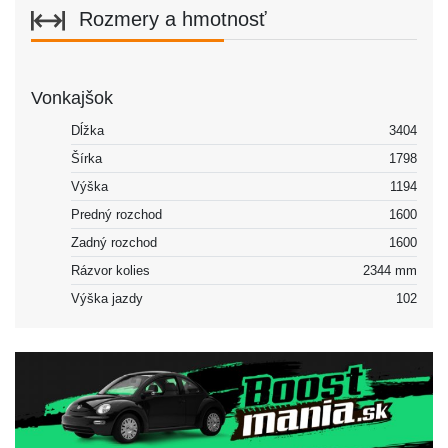
Rozmery a hmotnosť
Vonkajšok
Dĺžka
3404
Šírka
1798
Výška
1194
Predný rozchod
1600
Zadný rozchod
1600
Rázvor kolies
2344 mm
Výška jazdy
102