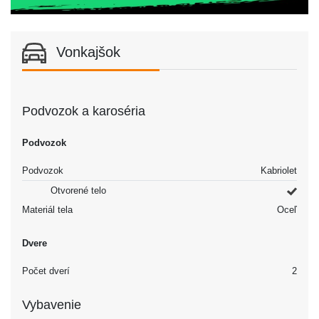
Vonkajšok
Podvozok a karoséria
Podvozok
Podvozok
Kabriolet
Otvorené telo
Materiál tela
Oceľ
Dvere
Počet dverí
2
Vybavenie