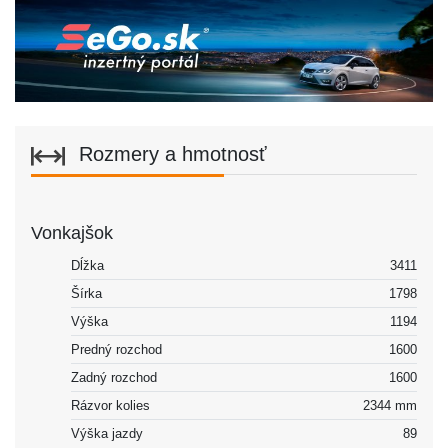
Rozmery a hmotnosť
Vonkajšok
Dĺžka
3411
Šírka
1798
Výška
1194
Predný rozchod
1600
Zadný rozchod
1600
Rázvor kolies
2344 mm
Výška jazdy
89