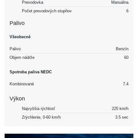
Prevodovka
Manuálna
Počet prevodových stupňov
6
Palivo
Všeobecné
Palivo
Benzín
Objem nádrže
60
Spotreba paliva NEDC
Kombinované
7.4
Výkon
Najvyššia rýchlosť
225 km/h
Zrýchlenie, 0-60 km/h
3.5 sec