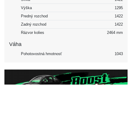
Výška
1295
Predný rozchod
1422
Zadný rozchod
1422
Rázvor kolies
2464 mm
Váha
Pohotovostná hmotnosť
1043
Vonkajšok