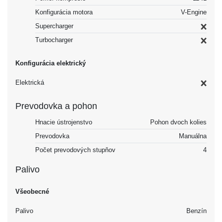
Konfigurácia motora
V-Engine
Supercharger
Turbocharger
Konfigurácia elektrický
Elektrická
Prevodovka a pohon
Hnacie ústrojenstvo
Pohon dvoch kolies
Prevodovka
Manuálna
Počet prevodových stupňov
4
Palivo
Všeobecné
Palivo
Benzín