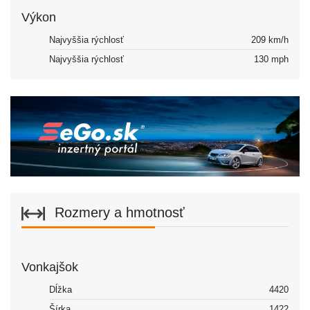
Výkon
Najvyššia rýchlosť
209 km/h
Najvyššia rýchlosť
130 mph
Rozmery a hmotnosť
Vonkajšok
Dĺžka
4420
Šírka
1422