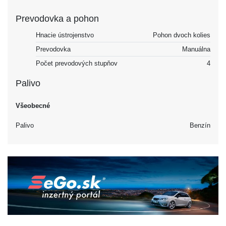
Prevodovka a pohon
Hnacie ústrojenstvo
Pohon dvoch kolies
Prevodovka
Manuálna
Počet prevodových stupňov
4
Palivo
Všeobecné
Palivo
Benzín