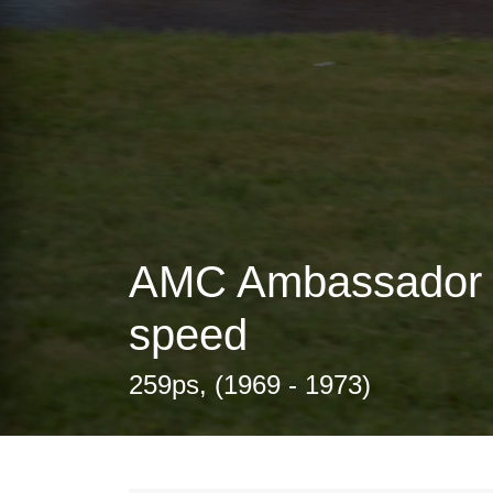
AMC Ambassador W
speed
259ps, (1969 - 1973)