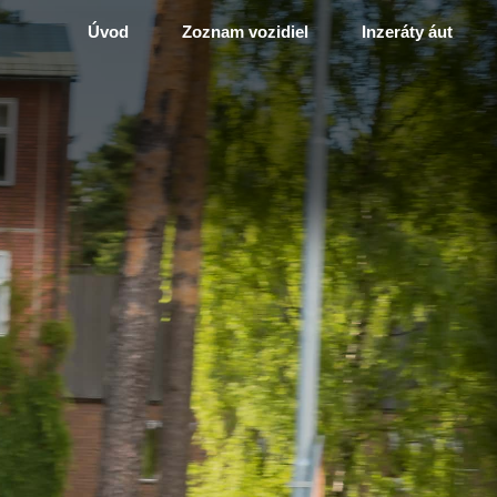
Úvod
Zoznam vozidiel
Inzeráty áut