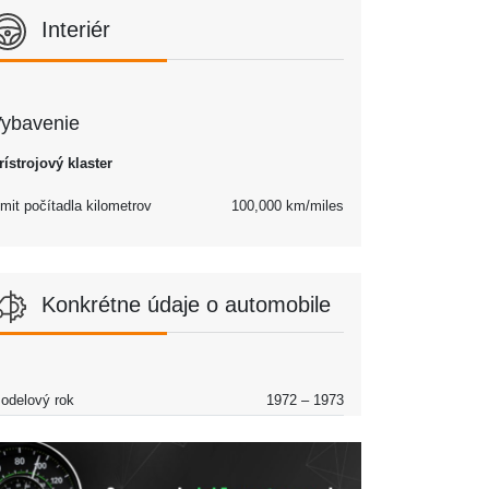
Interiér
ybavenie
rístrojový klaster
imit počítadla kilometrov
100,000 km/miles
Konkrétne údaje o automobile
odelový rok
1972 – 1973