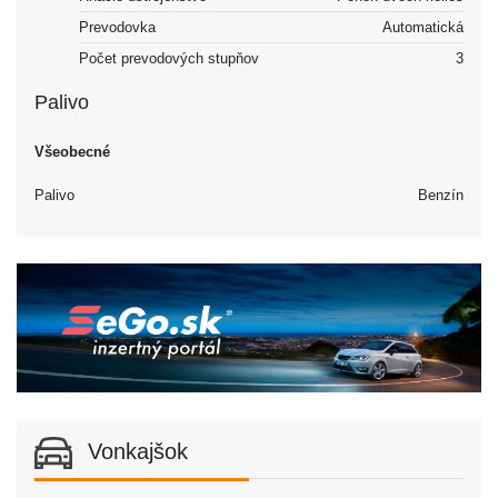
Prevodovka
Automatická
Počet prevodových stupňov
3
Palivo
Všeobecné
Palivo
Benzín
Vonkajšok