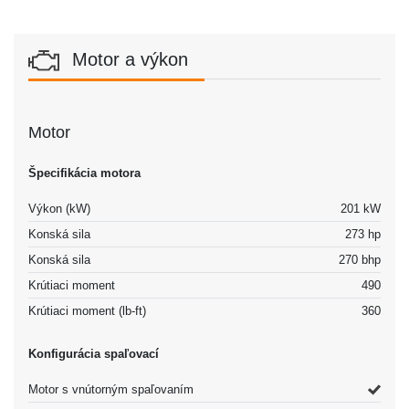
Motor a výkon
Motor
Špecifikácia motora
Výkon (kW)
201 kW
Konská sila
273 hp
Konská sila
270 bhp
Krútiaci moment
490
Krútiaci moment (lb-ft)
360
Konfigurácia spaľovací
Motor s vnútorným spaľovaním