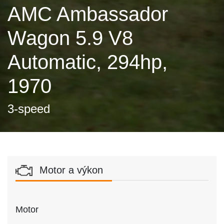
AMC Ambassador
Wagon 5.9 V8
Automatic, 294hp,
1970
3-speed
Motor a výkon
Motor