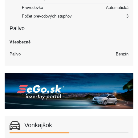
Prevodovka
Automatická
Počet prevodových stupňov
3
Palivo
Všeobecné
Palivo
Benzín
Vonkajšok