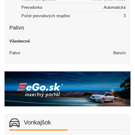
Prevodovka
Automatická
Počet prevodových stupňov
3
Palivo
Všeobecné
Palivo
Benzín
Vonkajšok