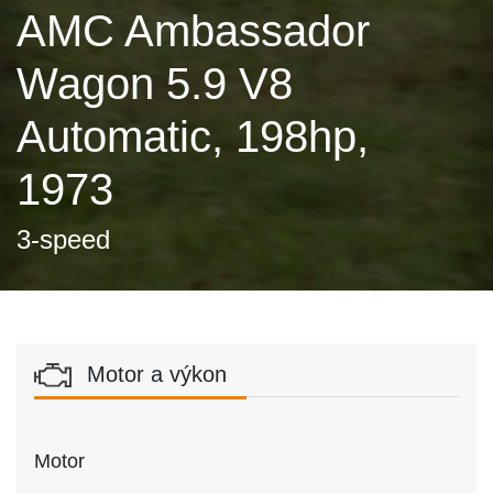
AMC Ambassador
Wagon 5.9 V8
Automatic, 198hp,
1973
3-speed
Motor a výkon
Motor