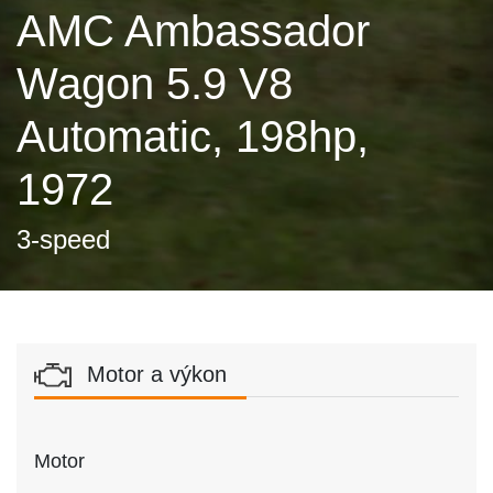
AMC Ambassador
Wagon 5.9 V8
Automatic, 198hp,
1972
3-speed
Motor a výkon
Motor