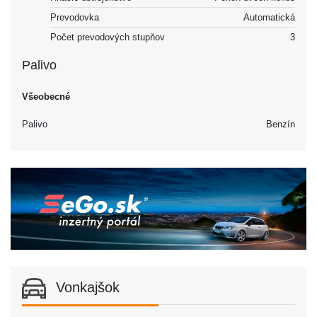
Prevodovka
Automatická
Počet prevodových stupňov
3
Palivo
Všeobecné
Palivo
Benzín
Vonkajšok