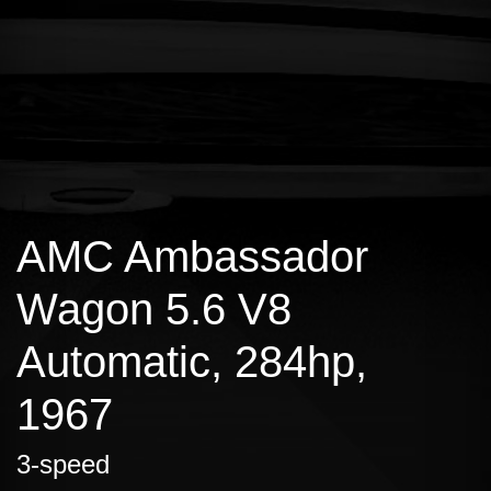
AMC Ambassador
Wagon 5.6 V8
Automatic, 284hp,
1967
3-speed