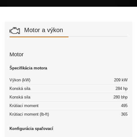
Motor a výkon
Motor
Špecifikácia motora
Výkon (kW)
209 kW
Konská sila
284 hp
Konská sila
280 bhp
Krútiaci moment
495
Krútiaci moment (lb-ft)
365
Konfigurácia spaľovací