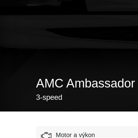
AMC Ambassador W
3-speed
Motor a výkon