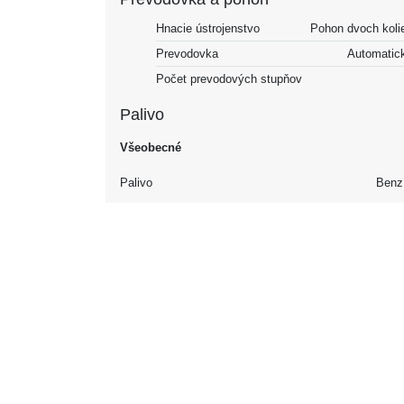
Hnacie ústrojenstvo
Pohon dvoch koli
Prevodovka
Automatic
Počet prevodových stupňov
Palivo
Všeobecné
Palivo
Benz