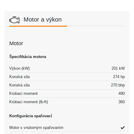
Motor a výkon
Motor
Špecifikácia motora
Výkon (kW)
201 kW
Konská sila
274 hp
Konská sila
270 bhp
Krútiaci moment
490
Krútiaci moment (lb-ft)
360
Konfigurácia spaľovací
Motor s vnútorným spaľovaním