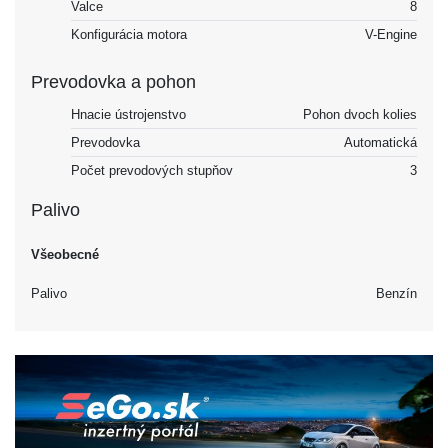
Valce
8
Konfigurácia motora
V-Engine
Prevodovka a pohon
Hnacie ústrojenstvo
Pohon dvoch kolies
Prevodovka
Automatická
Počet prevodových stupňov
3
Palivo
Všeobecné
Palivo
Benzín