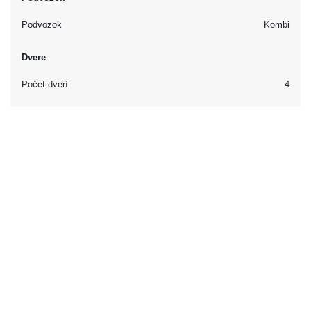
Podvozok
Kombi
Dvere
Počet dverí
4
Interiér
Vybavenie