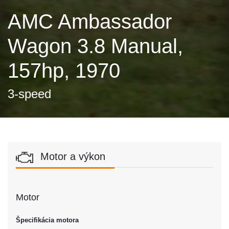
AMC Ambassador
Wagon 3.8 Manual,
157hp, 1970
3-speed
Motor a výkon
Motor
Špecifikácia motora