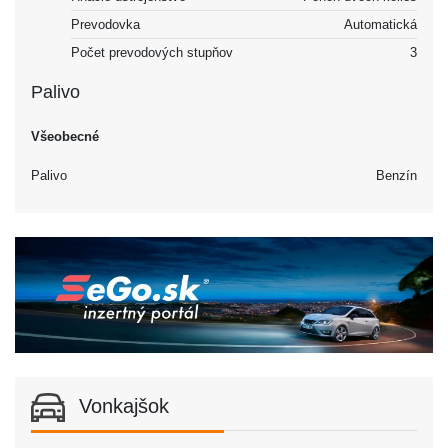
Prevodovka
Automatická
Počet prevodových stupňov
3
Palivo
Všeobecné
Palivo
Benzín
Vonkajšok