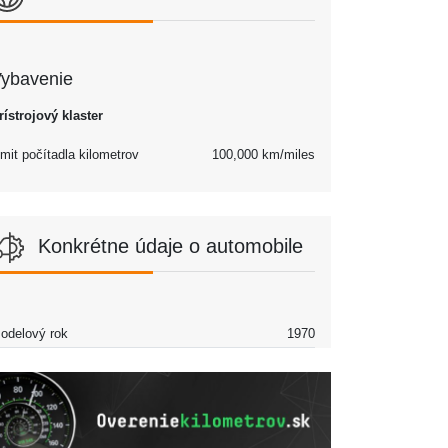
ybavenie
rístrojový klaster
imit počítadla kilometrov
100,000 km/miles
Konkrétne údaje o automobile
odelový rok
1970