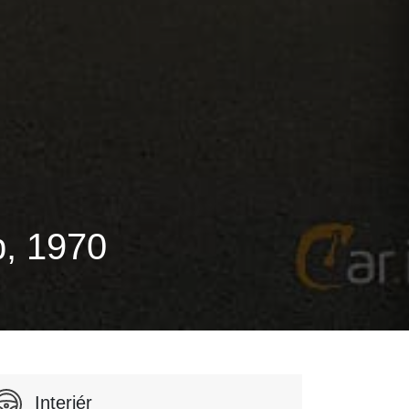
, 1970
Interiér