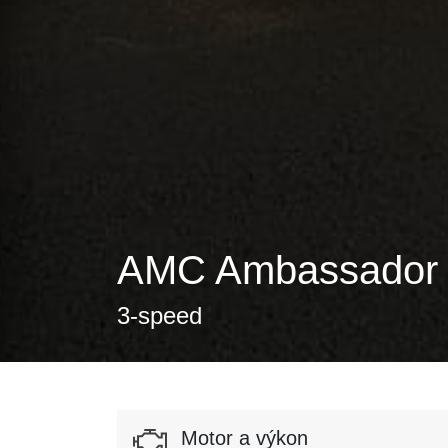
AMC Ambassador S
3-speed
Motor a výkon