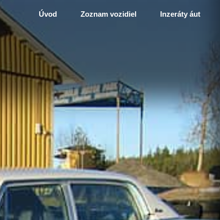
Úvod
Zoznam vozidiel
Inzeráty áut